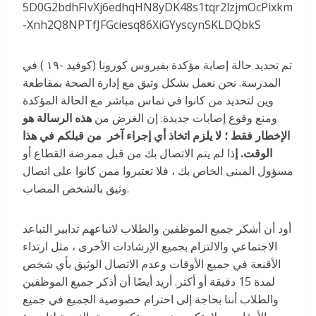
تم تحديد حالة إصابة مؤكدة بفيروس كورونا (كوفيد -١٩ ) في
المدرسة. نحن نعمل بشكل وثيق مع إدارة الصحة بمقاطعة
وين لتحديد من كانوا في تماس مباشر مع الحالة المؤكدة
ومنع وقوع إصابات جديدة. إن الغرض من
هذه الرسالة هو
الإخطار فقط ؛ لا يلزم اتخاذ أي إجراء آخر من قبلكم في هذا
الوقت.
إ
ذا لم يتم الاتصال بك من قبل ممرضة القطاع أو
مسؤول المبنى الخاص بك ، فلا تعتبروا ممن كانوا على اتصال
وثيق بالشخص المصاب.
أود أن أشكر جميع الموظفين والطلاب لاتباعهم تدابير التباعد
الاجتماعي والالتزام بجميع الإرشادات الأخرى ، مثل ارتداء
الأقنعة في جميع الأوقات وعدم الاتصال الوثيق بأي شخص
لمدة 15 دقيقة أو أكثر. أريد أيضًا أن أذكر جميع الموظفين
والطلاب أننا بحاجة إلى احترام خصوصية الجميع في جميع