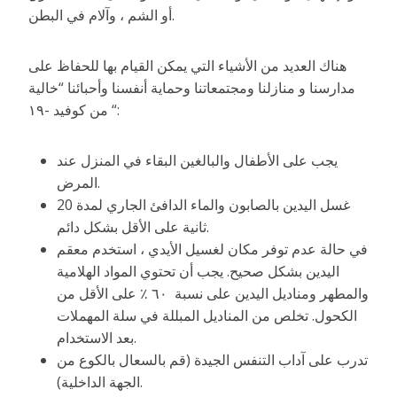
أو الشم ، وآلام في البطن.
هناك العديد من الأشياء التي يمكن القيام بها للحفاظ على
مدارسنا و منازلنا ومجتمعاتنا وحماية أنفسنا وأحبائنا “خالية
من كوفيد -١٩ “:
يجب على الأطفال والبالغين البقاء في المنزل عند
المرض.
غسل اليدين بالصابون والماء الدافئ الجاري لمدة 20
ثانية على الأقل بشكل دائم.
في حالة عدم توفر مكان لغسيل الأيدي ، استخدم معقم
اليدين بشكل صحيح. يجب أن تحتوي المواد الهلامية
والمطهر ومناديل اليدين على نسبة ٦٠ ٪ على الأقل من
الكحول. تخلص من المناديل المبللة في سلة المهملات
بعد الاستخدام.
تدرب على آداب التنفس الجيدة (قم بالسعال بالكوع من
الجهة الداخلية).