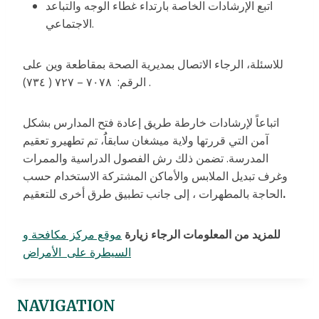
اتبع الإرشادات الخاصة بارتداء غطاء الوجه والتباعد
الاجتماعي.
للاسئلة، الرجاء الاتصال بمديرية الصحة بمقاطعة وين على
الرقم: ٧٠٧٨ – ٧٢٧ ( ٧٣٤) .
اتباعاً لإرشادات خارطة طريق إعادة فتح المدارس بشكل
آمن التي قررتها ولاية ميشغان سابقاَُ، تم تطهيرو تعقيم
المدرسة. تضمن ذلك رش الفصول الدراسية والممرات
وغرف تبديل الملابس والأماكن المشتركة الاستخدام حسب
الحاجة بالمطهرات ، إلى جانب تطبيق طرق أخرى للتعقيم
.
للمزيد من المعلومات الرجاء زيارة
موقع مركز مكافحة و
السيطرة على الأمراض
NAVIGATION