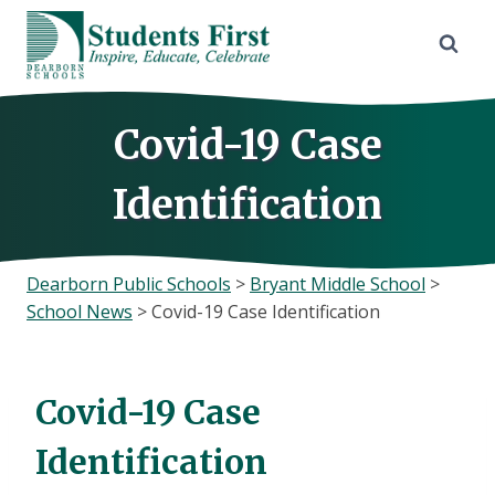
Skip
to
content
Covid-19 Case
Identification
Dearborn Public Schools
>
Bryant Middle School
>
School News
>
Covid-19 Case Identification
Covid-19 Case
Identification